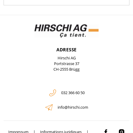
ADRESSE
Hirschi AG
Portstrasse 37
CH-2555 Brügg
032 366 60 50
info@hirschi.com
Impressum
Informations juridiques