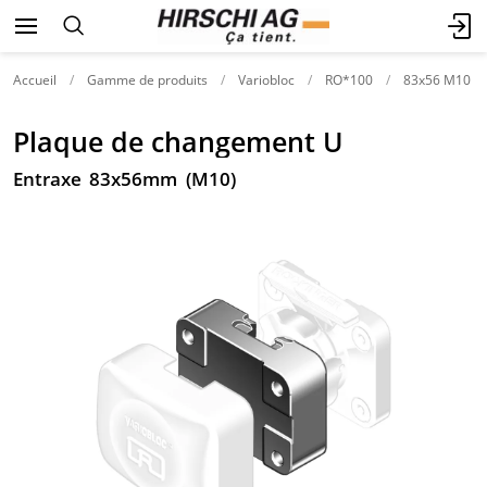
Accueil
Gamme de produits
Variobloc
RO*100
83x56 M10
Plaque de changement U
Entraxe 83x56mm (M10)