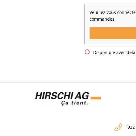
Veuillez vous connecter
commandes.
Disponible avec délai
032