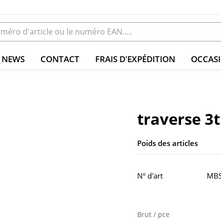
NEWS
CONTACT
FRAIS D'EXPÉDITION
OCCAS
traverse 3t
Poids des articles
N° d'art
MBS
Brut / pce