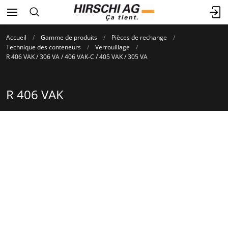
Accueil
Gamme de produits
Pièces de rechange
Technique des conteneurs
Verrouillage
R 406 VAK / 306 VA / 406 VAK-C / 405 VAK / 305 VA
R 406 VAK