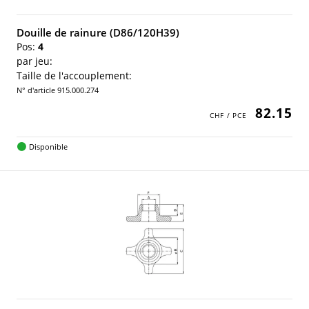
Douille de rainure (D86/120H39)
Pos:
4
par jeu:
Taille de l'accouplement:
N° d'article 915.000.274
82.15
Disponible