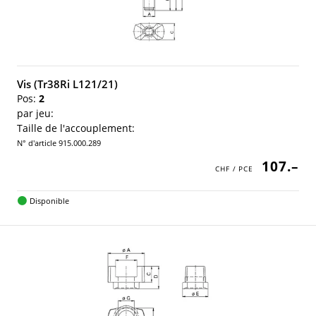
Vis (Tr38Ri L121/21)
Pos:
2
par jeu:
Taille de l'accouplement:
N° d'article 915.000.289
107.–
Disponible