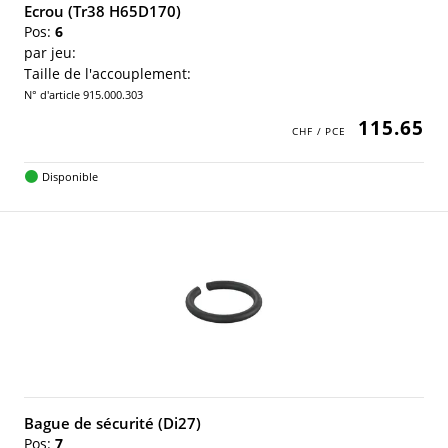
Ecrou (Tr38 H65D170)
Pos:
6
par jeu:
Taille de l'accouplement:
N° d'article 915.000.303
115.65
Disponible
Bague de sécurité (Di27)
Pos:
7