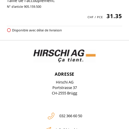
Taille de l'accouplement:
N° d'article 905.159.500
31.35
Disponible avec délai de livraison
ADRESSE
Hirschi AG
Portstrasse 37
CH-2555 Brügg
032 366 60 50