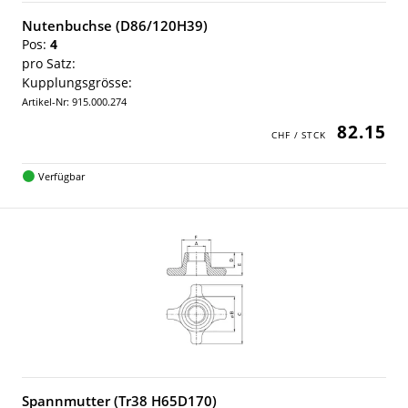
Nutenbuchse (D86/120H39)
Pos:
4
pro Satz:
Kupplungsgrösse:
Artikel-Nr: 915.000.274
82.15
Verfügbar
Spannmutter (Tr38 H65D170)