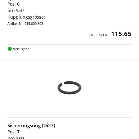
Pos:
6
pro Satz:
Kupplungsgrösse:
Artikel-Nr: 915.000.303
115.65
Verfügbar
Sicherungsring (Di27)
Pos:
7
pro Satz: