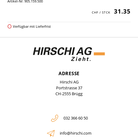
Artikel-Nr: 905.159.500
31.35
Verfügbar mit Lieferfrist
ADRESSE
Hirschi AG
Portstrasse 37
CH-2555 Brügg
032 366 60 50
info@hirschi.com