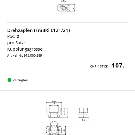
Drehzapfen (Tr38Ri L121/21)
Pos:
2
pro Satz:
Kupplungsgrösse:
Artikel-Nr: 915.000.289
107.–
Verfügbar