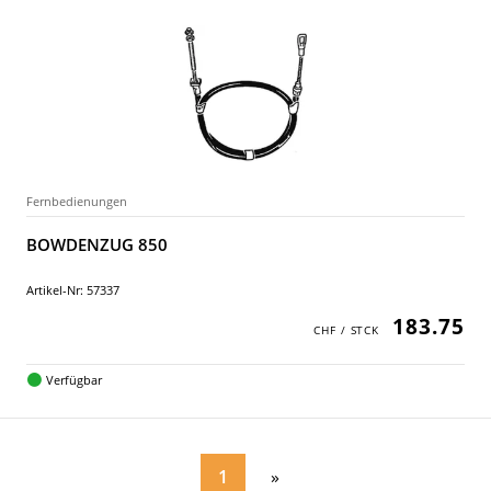
Fernbedienungen
BOWDENZUG 850
Artikel-Nr: 57337
183.75
Verfügbar
1