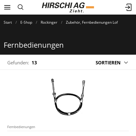
Start
E-Shop
Rockinger
Zubehör, Fernbedienungen Lof
Fernbedienungen
Gefunden:
13
SORTIEREN
Fernbedienungen