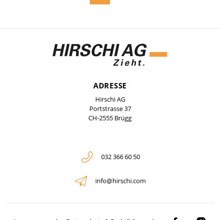
ADRESSE
Hirschi AG
Portstrasse 37
CH-2555 Brügg
032 366 60 50
info@hirschi.com