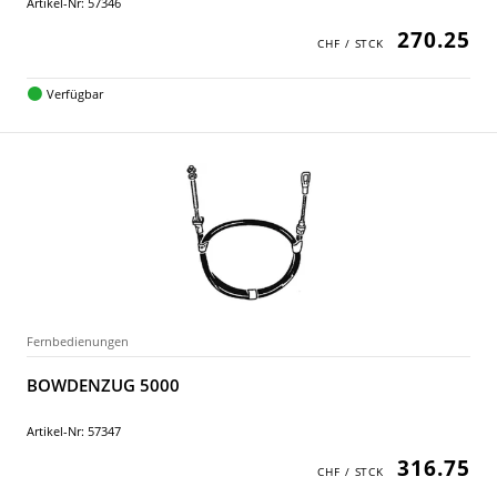
Artikel-Nr: 57346
270.25
Verfügbar
Fernbedienungen
BOWDENZUG 5000
Artikel-Nr: 57347
316.75