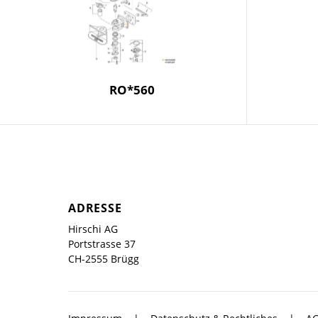
RO*560
ADRESSE
Hirschi AG
Portstrasse 37
CH-2555 Brügg