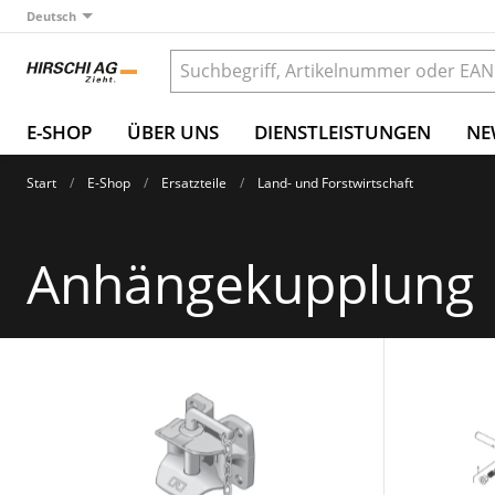
Deutsch
E-SHOP
ÜBER UNS
DIENSTLEISTUNGEN
NE
Start
E-Shop
Ersatzteile
Land- und Forstwirtschaft
Anhängekupplung