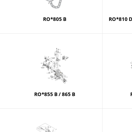
RO*805 B
RO*810 D
RO*855 B / 865 B