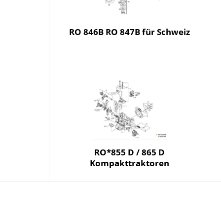
RO 846B RO 847B für Schweiz
RO*855 D / 865 D
Kompakttraktoren