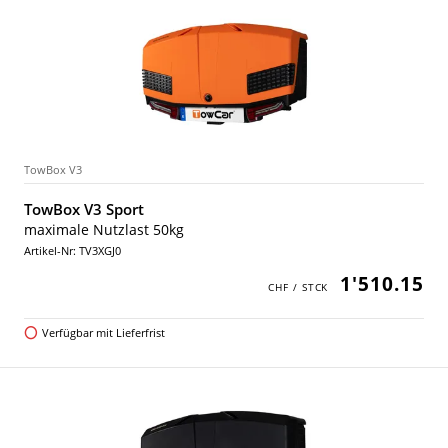
TowBox V3
TowBox V3 Sport
maximale Nutzlast 50kg
Artikel-Nr: TV3XGJ0
1'510.15
Verfügbar mit Lieferfrist