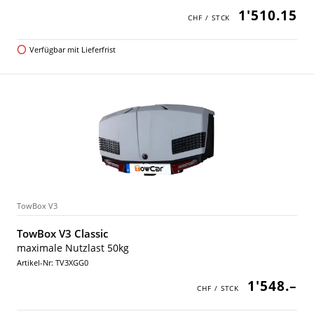
1'510.15
Verfügbar mit Lieferfrist
TowBox V3
TowBox V3 Classic
maximale Nutzlast 50kg
Artikel-Nr: TV3XGG0
1'548.–