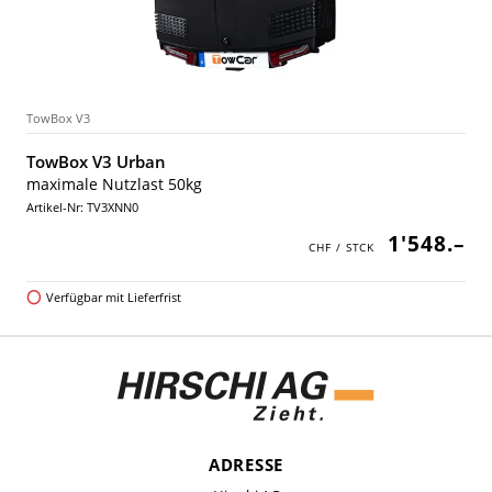
TowBox V3
TowBox V3 Urban
maximale Nutzlast 50kg
Artikel-Nr: TV3XNN0
1'548.–
Verfügbar mit Lieferfrist
ADRESSE