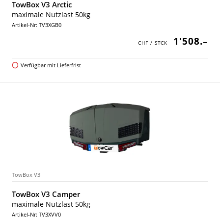
TowBox V3 Arctic
maximale Nutzlast 50kg
Artikel-Nr: TV3XGB0
1'508.–
Verfügbar mit Lieferfrist
TowBox V3
TowBox V3 Camper
maximale Nutzlast 50kg
Artikel-Nr: TV3XVV0