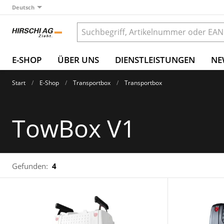
Deutsch
E-SHOP
ÜBER UNS
DIENSTLEISTUNGEN
NE
Start
E-Shop
Transportbox
Transportbox
TowBox V1
Gefunden:
4