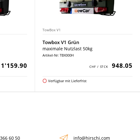
TowBox V1
Towbox V1 Grün
maximale Nutzlast 50kg
Artikel-Nr: TBX000H
1'159.90
948.05
Verfügbar mit Lieferfrist
 366 60 50
info@hirschi.com