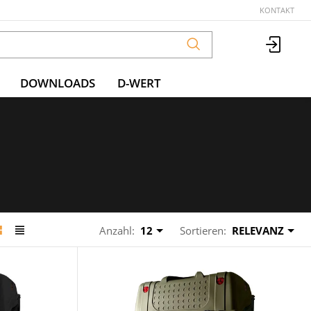
KONTAKT
DOWNLOADS
D-WERT
Anzahl:
12
Sortieren:
RELEVANZ