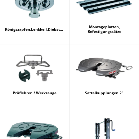
Montageplatten,
Königszapfen,Lenkkeil,Diebstahlsicherung
Befestigungssätze
Prüflehren / Werkzeuge
Sattelkupplungen 2"