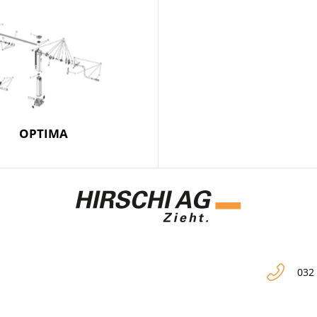
OPTIMA
032