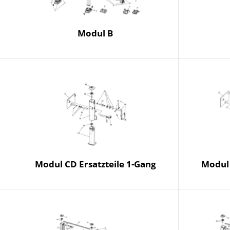
Modul B
Modul CD Ersatzteile 1-Gang
Modul 