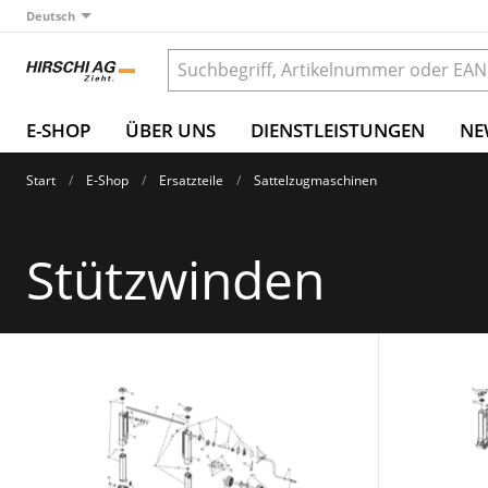
Deutsch
E-SHOP
ÜBER UNS
DIENSTLEISTUNGEN
NE
Start
E-Shop
Ersatzteile
Sattelzugmaschinen
Stützwinden