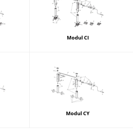
Modul CI
Modul CY