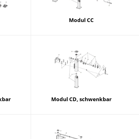
Modul CC
kbar
Modul CD, schwenkbar