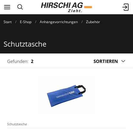
Start
E-Shop
Anhängevorrichtungen
Zubehör
Schutztasche
Gefunden:
2
SORTIEREN
Schutztasche