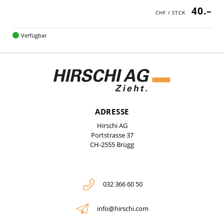
40.–
Verfügbar
ADRESSE
Hirschi AG
Portstrasse 37
CH-2555 Brügg
032 366 60 50
info@hirschi.com