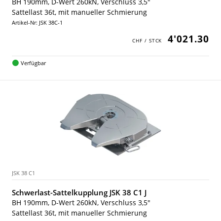
BH 190mm, D-Wert 260kN, Verschluss 3,5"
Sattellast 36t, mit manueller Schmierung
Artikel-Nr: JSK 38C-1
4'021.30
Verfügbar
JSK 38 C1
Schwerlast-Sattelkupplung JSK 38 C1 J
BH 190mm, D-Wert 260kN, Verschluss 3,5"
Sattellast 36t, mit manueller Schmierung