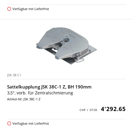
Verfügbar mit Lieferfrist
JSK 38 C1
Sattelkupplung JSK 38C-1 Z, BH 190mm
3,5", vorb. für Zentralschmierung
Artikel-Nr: JSK 38C-1 Z
4'292.65
Verfügbar mit Lieferfrist