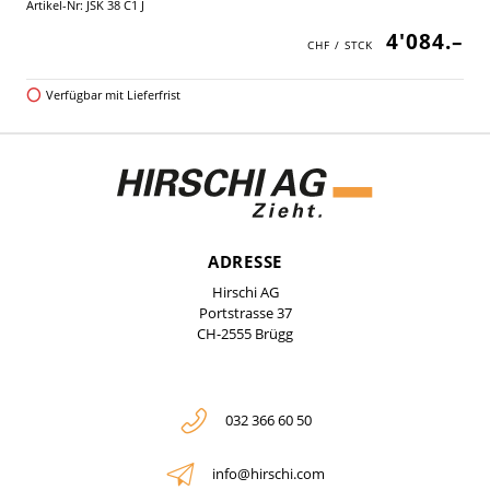
Artikel-Nr: JSK 38 C1 J
4'084.–
Verfügbar mit Lieferfrist
ADRESSE
Hirschi AG
Portstrasse 37
CH-2555 Brügg
032 366 60 50
info@hirschi.com