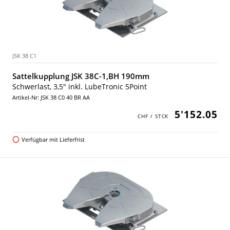
JSK 38 C1
Sattelkupplung JSK 38C-1,BH 190mm
Schwerlast, 3,5" inkl. LubeTronic 5Point
Artikel-Nr: JSK 38 C0 40 BR AA
5'152.05
Verfügbar mit Lieferfrist