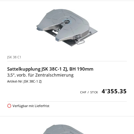
JSK 38 C1
Sattelkupplung JSK 38C-1 ZJ, BH 190mm
3,5", vorb. für Zentralschmierung
Artikel-Nr: JSK 38C-1 ZJ
4'355.35
Verfügbar mit Lieferfrist