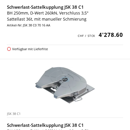
Schwerlast-Sattelkupplung JSK 38 C1
BH 250mm, D-Wert 260kN, Verschluss 3,5"
Sattellast 36t, mit manueller Schmierung
Artikel-Nr: JSK 38 C0 70 16 AA
4'278.60
Verfügbar mit Lieferfrist
JSK 38 C1
Schwerlast-Sattelkupplung JSK 38 C1