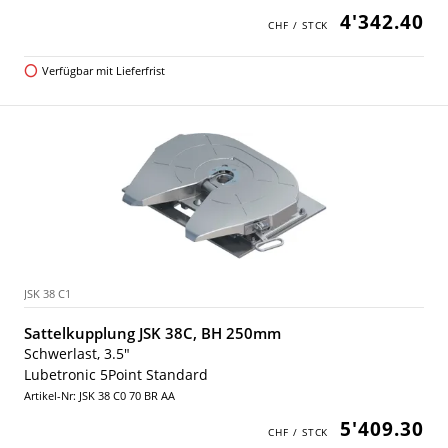
4'342.40
Verfügbar mit Lieferfrist
JSK 38 C1
Sattelkupplung JSK 38C, BH 250mm
Schwerlast, 3.5"
Lubetronic 5Point Standard
Artikel-Nr: JSK 38 C0 70 BR AA
5'409.30