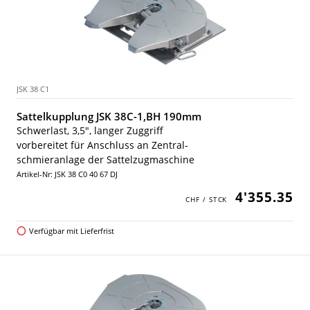
JSK 38 C1
Sattelkupplung JSK 38C-1,BH 190mm
Schwerlast, 3,5", langer Zuggriff
vorbereitet für Anschluss an Zentral-
schmieranlage der Sattelzugmaschine
Artikel-Nr: JSK 38 C0 40 67 DJ
4'355.35
Verfügbar mit Lieferfrist