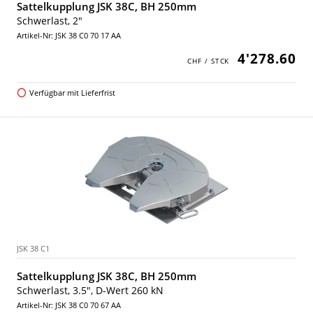
Sattelkupplung JSK 38C, BH 250mm
Schwerlast, 2"
Artikel-Nr: JSK 38 C0 70 17 AA
4'278.60
Verfügbar mit Lieferfrist
JSK 38 C1
Sattelkupplung JSK 38C, BH 250mm
Schwerlast, 3.5", D-Wert 260 kN
Artikel-Nr: JSK 38 C0 70 67 AA