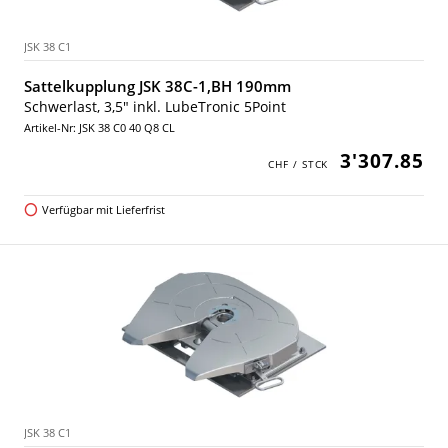
JSK 38 C1
Sattelkupplung JSK 38C-1,BH 190mm
Schwerlast, 3,5" inkl. LubeTronic 5Point
Artikel-Nr: JSK 38 C0 40 Q8 CL
3'307.85
Verfügbar mit Lieferfrist
JSK 38 C1