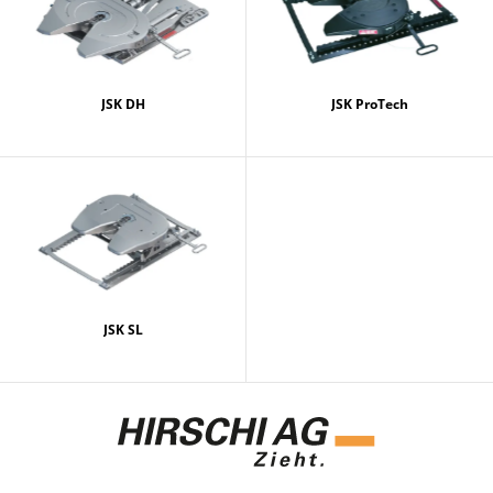
JSK DH
JSK ProTech
JSK SL