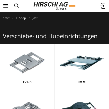
Start
E-Shop
Jost
Verschiebe- und Hubeinrichtungen
EV HD
EV M