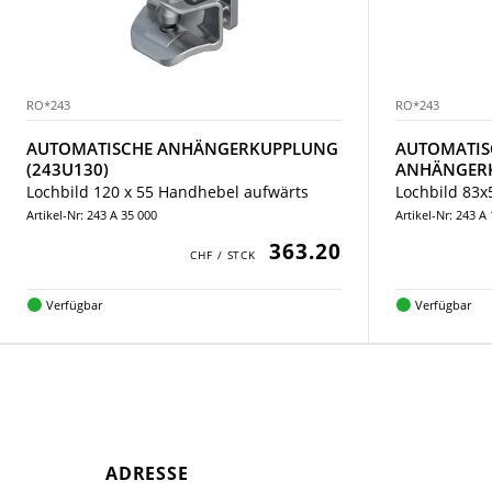
RO*243
RO*243
AUTOMATISCHE ANHÄNGERKUPPLUNG
AUTOMATIS
(243U130)
ANHÄNGERK
Lochbild 120 x 55 Handhebel aufwärts
Lochbild 83
Artikel-Nr: 243 A 35 000
Artikel-Nr: 243 A
363.20
Verfügbar
Verfügbar
ADRESSE