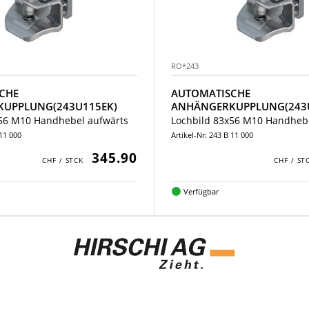
RO*243
CHE
AUTOMATISCHE
UPPLUNG(243U115EK)
ANHÄNGERKUPPLUNG(243
x56 M10 Handhebel aufwärts
Lochbild 83x56 M10 Handheb
 11 000
Artikel-Nr: 243 B 11 000
345.90
Verfügbar