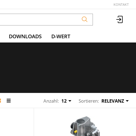
KONTAKT
DOWNLOADS
D-WERT
Anzahl:
12
Sortieren:
RELEVANZ