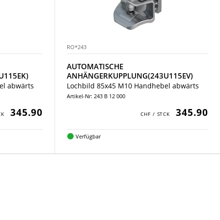
RO*243
AUTOMATISCHE
U115EK)
ANHÄNGERKUPPLUNG(243U115EV)
el abwärts
Lochbild 85x45 M10 Handhebel abwärts
Artikel-Nr: 243 B 12 000
345.90
345.90
Verfügbar