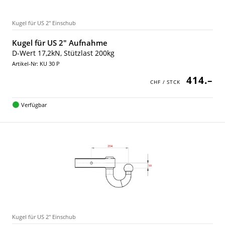
Kugel für US 2" Einschub
Kugel für US 2" Aufnahme
D-Wert 17,2kN, Stützlast 200kg
Artikel-Nr: KU 30 P
414.–
Verfügbar
Kugel für US 2" Einschub