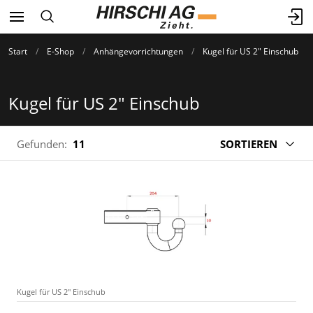
Start
E-Shop
Anhängevorrichtungen
Kugel für US 2" Einschub
Kugel für US 2" Einschub
Gefunden:
11
SORTIEREN
Kugel für US 2" Einschub