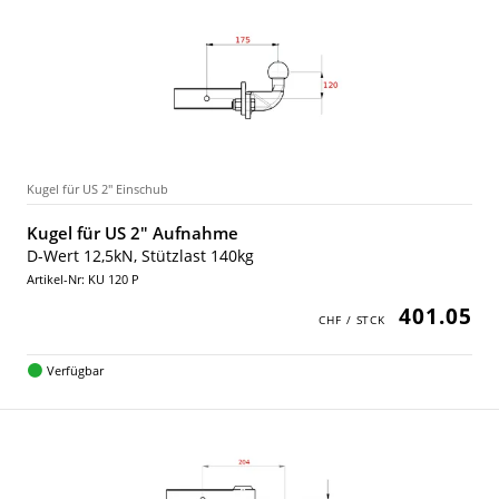
Kugel für US 2" Einschub
Kugel für US 2" Aufnahme
D-Wert 12,5kN, Stützlast 140kg
Artikel-Nr: KU 120 P
401.05
Verfügbar