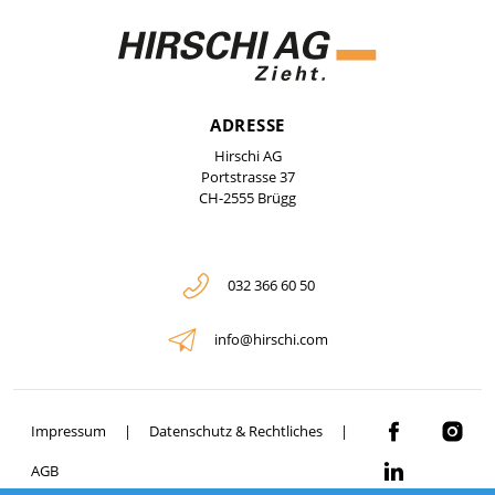
ADRESSE
Hirschi AG
Portstrasse 37
CH-2555 Brügg
032 366 60 50
info@hirschi.com
Impressum
Datenschutz & Rechtliches
AGB