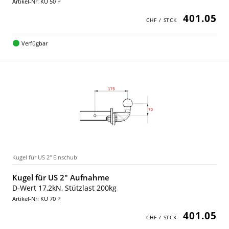
Artikel-Nr: KU 50 P
401.05
Verfügbar
Kugel für US 2" Einschub
Kugel für US 2" Aufnahme
D-Wert 17,2kN, Stützlast 200kg
Artikel-Nr: KU 70 P
401.05