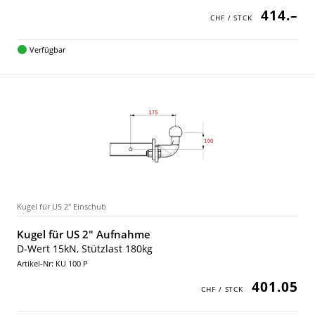
414.–
Verfügbar
Kugel für US 2" Einschub
Kugel für US 2" Aufnahme
D-Wert 15kN, Stützlast 180kg
Artikel-Nr: KU 100 P
401.05