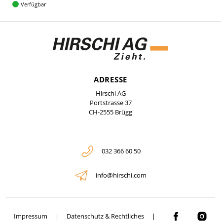
Verfügbar
ADRESSE
Hirschi AG
Portstrasse 37
CH-2555 Brügg
032 366 60 50
info@hirschi.com
Impressum
Datenschutz & Rechtliches