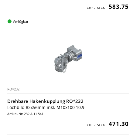
583.75
Verfügbar
RO*232
Drehbare Hakenkupplung RO*232
Lochbild 83x56mm inkl. M10x100 10.9
Artikel-Nr: 232 A 11 541
471.30