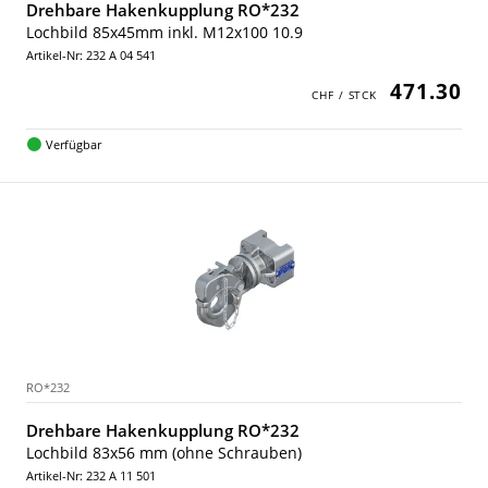
Drehbare Hakenkupplung RO*232
Lochbild 85x45mm inkl. M12x100 10.9
Artikel-Nr: 232 A 04 541
471.30
Verfügbar
RO*232
Drehbare Hakenkupplung RO*232
Lochbild 83x56 mm (ohne Schrauben)
Artikel-Nr: 232 A 11 501