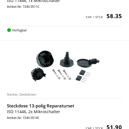
ISO 11446, 1x Mikroschalter
Artikel-Nr: 7240 0511C
58.35
Verfügbar
Stecker, Steckdosen
Steckdose 13-polig Reparaturset
ISO 11446, 2x Mikroschalter
Artikel-Nr: 7240 0514C
51.90