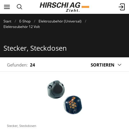
Start
E-Shop
Elektrozubehör (Universal)
Elektrozubehör 12 Volt
Stecker, Steckdosen
Gefunden:
24
SORTIEREN
Stecker, Steckdosen