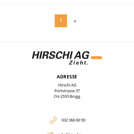
1
ADRESSE
Hirschi AG
Portstrasse 37
CH-2555 Brügg
032 366 60 50