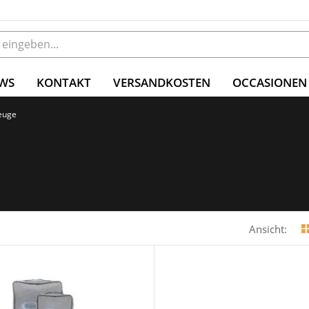
WS
KONTAKT
VERSANDKOSTEN
OCCASIONEN
zeuge
Ansicht: