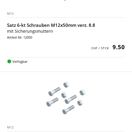
M12
Satz 6-kt Schrauben M12x50mm verz. 8.8
mit Sicherungsmuttern
Artikel-Nr: 12050
9.50
Verfügbar
M12