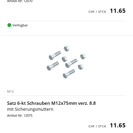
Artikel-Nr: 12070
11.65
Verfügbar
M12
Satz 6-kt Schrauben M12x75mm verz. 8.8
mit Sicherungsmuttern
Artikel-Nr: 12075
11.65