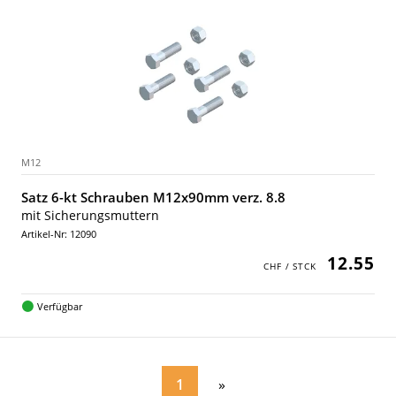
M12
Satz 6-kt Schrauben M12x90mm verz. 8.8
mit Sicherungsmuttern
Artikel-Nr: 12090
12.55
Verfügbar
1