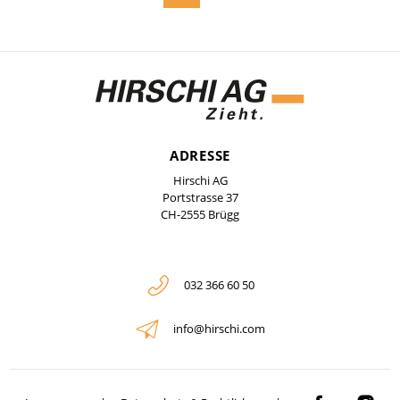
ADRESSE
Hirschi AG
Portstrasse 37
CH-2555 Brügg
032 366 60 50
info@hirschi.com