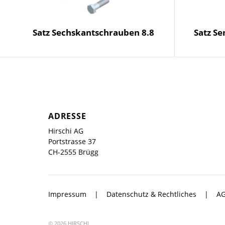
Satz Sechskantschrauben 8.8
Satz S
ADRESSE
Hirschi AG
Portstrasse 37
CH-2555 Brügg
Impressum
Datenschutz & Rechtliches
A
© 2026 HIRSCHI