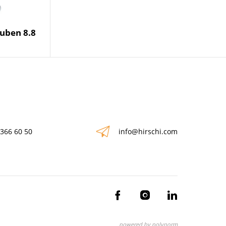
uben 8.8
 366 60 50
info@hirschi.com
powered by polynorm