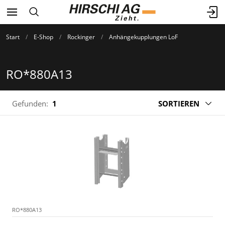
Start
E-Shop
Rockinger
Anhängekupplungen LoF
RO*880A13
Gefunden:
1
SORTIEREN
RO*880A13