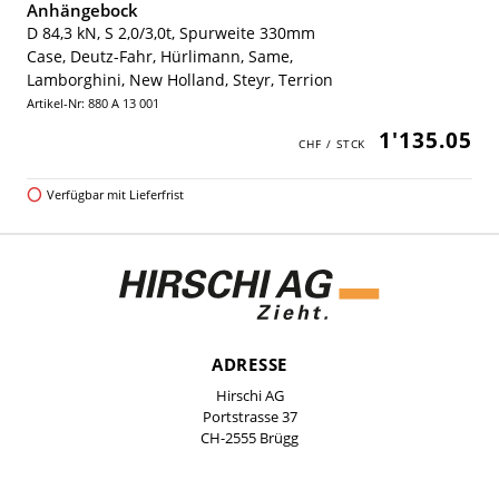
Anhängebock
D 84,3 kN, S 2,0/3,0t, Spurweite 330mm
Case, Deutz-Fahr, Hürlimann, Same,
Lamborghini, New Holland, Steyr, Terrion
Artikel-Nr: 880 A 13 001
1'135.05
Verfügbar mit Lieferfrist
ADRESSE
Hirschi AG
Portstrasse 37
CH-2555 Brügg