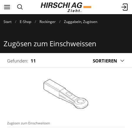
Start
E-Shop
Rockinger
Zuggabeln, Zugösen
Zugösen zum Einschweissen
Gefunden:
11
SORTIEREN
Zugösen zum Einschweissen