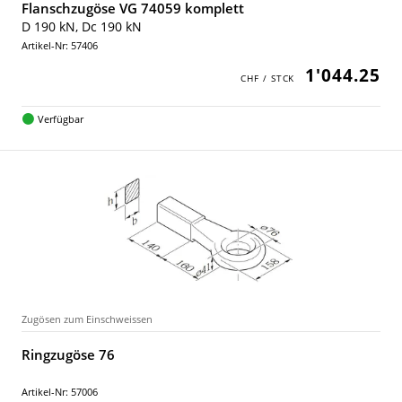
Flanschzugöse VG 74059 komplett
D 190 kN, Dc 190 kN
Artikel-Nr: 57406
1'044.25
Verfügbar
Zugösen zum Einschweissen
Ringzugöse 76
Artikel-Nr: 57006