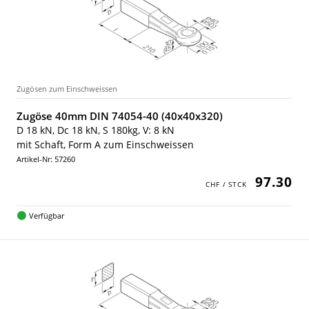
Zugösen zum Einschweissen
Zugöse 40mm DIN 74054-40 (40x40x320)
D 18 kN, Dc 18 kN, S 180kg, V: 8 kN
mit Schaft, Form A zum Einschweissen
Artikel-Nr: 57260
97.30
Verfügbar