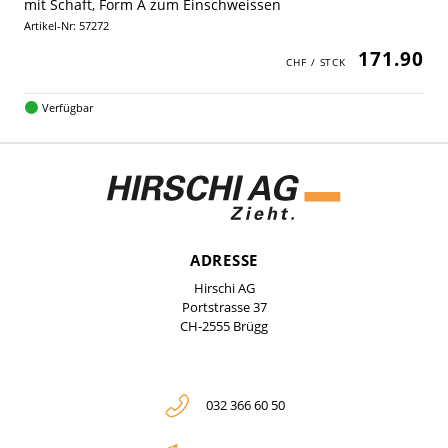
mit Schaft, Form A zum Einschweissen
Artikel-Nr: 57272
171.90
Verfügbar
ADRESSE
Hirschi AG
Portstrasse 37
CH-2555 Brügg
032 366 60 50