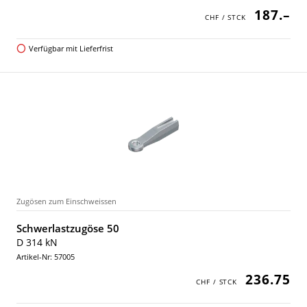
187.–
Verfügbar mit Lieferfrist
Zugösen zum Einschweissen
Schwerlastzugöse 50
D 314 kN
Artikel-Nr: 57005
236.75