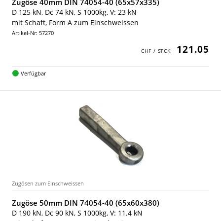
Zugöse 40mm DIN 74054-40 (65x57x335)
D 125 kN, Dc 74 kN, S 1000kg, V: 23 kN
mit Schaft, Form A zum Einschweissen
Artikel-Nr: 57270
121.05
Verfügbar
Zugösen zum Einschweissen
Zugöse 50mm DIN 74054-40 (65x60x380)
D 190 kN, Dc 90 kN, S 1000kg, V: 11.4 kN