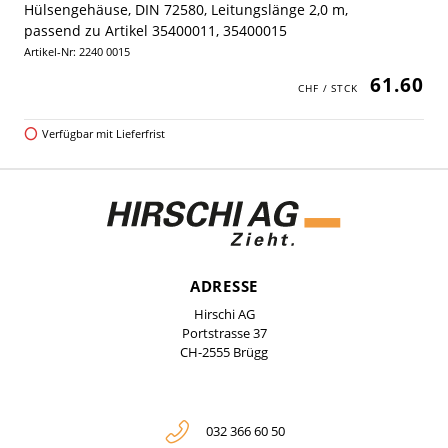
Hülsengehäuse, DIN 72580, Leitungslänge 2,0 m,
passend zu Artikel 35400011, 35400015
Artikel-Nr: 2240 0015
61.60
Verfügbar mit Lieferfrist
ADRESSE
Hirschi AG
Portstrasse 37
CH-2555 Brügg
032 366 60 50