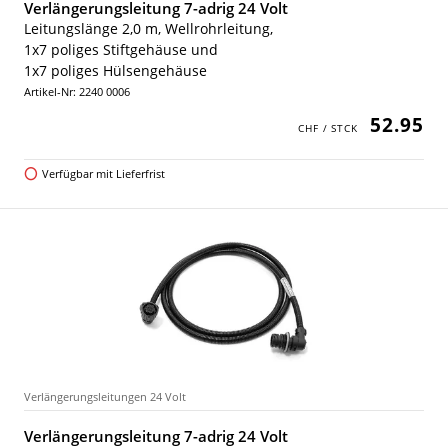
Verlängerungsleitung 7-adrig 24 Volt
Leitungslänge 2,0 m, Wellrohrleitung,
1x7 poliges Stiftgehäuse und
1x7 poliges Hülsengehäuse
Artikel-Nr: 2240 0006
52.95
Verfügbar mit Lieferfrist
Verlängerungsleitungen 24 Volt
Verlängerungsleitung 7-adrig 24 Volt