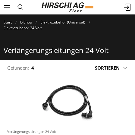
Start
E-Shop
Elektrozubehör (Universal)
Elektrozubehör 24 Volt
Verlängerungsleitungen 24 Volt
Gefunden:
4
SORTIEREN
Verlängerungsleitungen 24 Volt