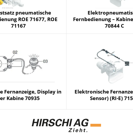
stsatz pneumatische
Elektropneumatis
ienung ROE 71677, ROE
Fernbedienung – Kabine
71167
70844 C
e Fernanzeige, Display in
Elektronische Fernanze
er Kabine 70935
Sensor) (RI-E) 71