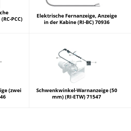
che
Elektrische Fernanzeige, Anzeige
 (RC-PCC)
in der Kabine (RI-BC) 70936
ige (zwei
Schwenkwinkel-Warnanzeige (50
546
mm) (RI-ETW) 71547