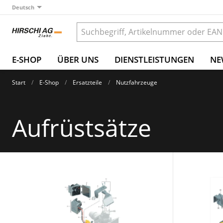
Deutsch
E-SHOP
ÜBER UNS
DIENSTLEISTUNGEN
NE
Start
E-Shop
Ersatzteile
Nutzfahrzeuge
Aufrüstsätze