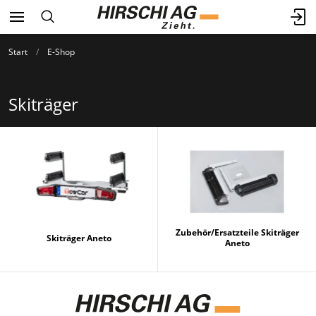
Start
E-Shop
Skiträger
Zubehör/Ersatzteile Skiträger
Skiträger Aneto
Aneto