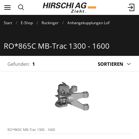
Start
E-Shop
Rockinger
Anhängekupplungen LoF
RO*865C MB-Trac 1300 - 1600
Gefunden:
1
SORTIEREN
RO*865C MB-Trac 1300 - 1600