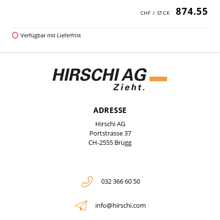
874.55
Verfügbar mit Lieferfrist
ADRESSE
Hirschi AG
Portstrasse 37
CH-2555 Brügg
032 366 60 50
info@hirschi.com