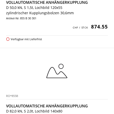
VOLLAUTOMATISCHE ANHÄNGERKUPPLUNG
D 50,0 kN, S 1,5t, Lochbild 120x55
zylindrischer Kupplungsbolzen 30,6mm
Artikel-Nr: 855 B 30 301
874.55
Verfügbar mit Lieferfrist
RO*855B
VOLLAUTOMATISCHE ANHÄNGERKUPPLUNG
D 82,0 kN, S 2,0t, Lochbild 140x80