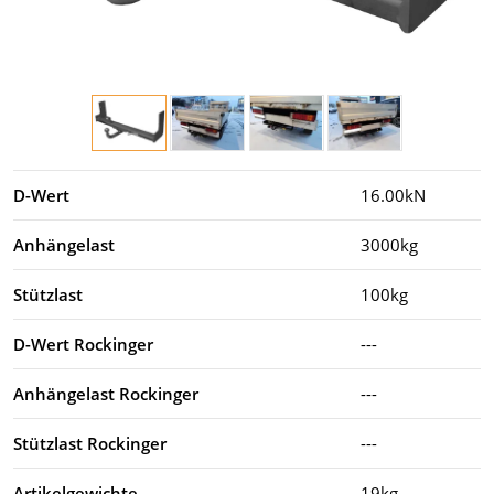
D-Wert
16.00kN
Anhängelast
3000kg
Stützlast
100kg
D-Wert Rockinger
---
Anhängelast Rockinger
---
Stützlast Rockinger
---
Artikelgewichte
19kg