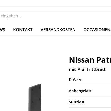
WS
KONTAKT
VERSANDKOSTEN
OCCASIONEN
Nissan Patr
mit Alu Trittbrett
D-Wert
Anhängelast
Stützlast