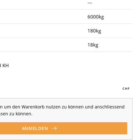
---
6000kg
180kg
18kg
8 KH
 an um den Warenkorb nutzen zu können und anschliessend
ssen zu können.
ANMELDEN