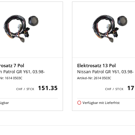
rosatz 7 Pol
Elektrosatz 13 Pol
n Patrol GR Y61, 03.98-
Nissan Patrol GR Y61, 03.98-
-Nr: 1614 0503C
Artikel-Nr: 2614 0503C
151.35
17
fügbar
Verfügbar mit Lieferfrist