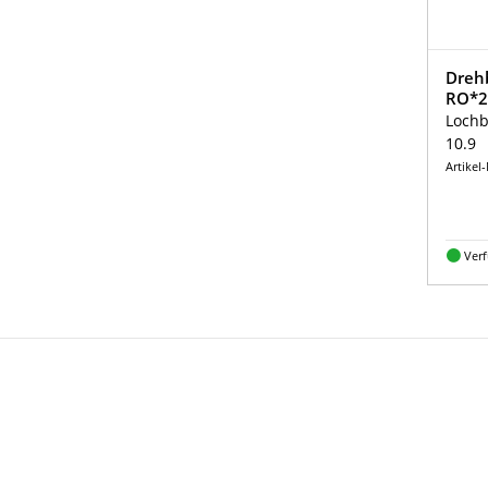
Dreh
RO*2
Lochb
10.9
Artikel
Ver