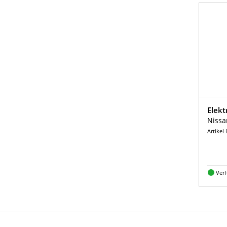
Elekt
Nissa
Artikel
Ver