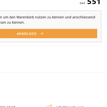
551
 an um den Warenkorb nutzen zu können und anschliessend
ssen zu können.
ANMELDEN