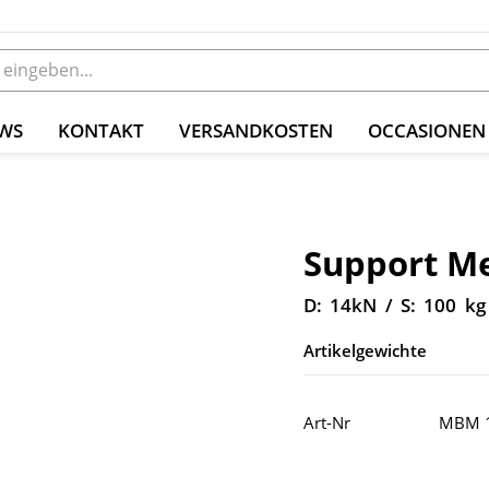
WS
KONTAKT
VERSANDKOSTEN
OCCASIONEN
Support Me
D: 14kN / S: 100 kg
Artikelgewichte
Art-Nr
MBM 1