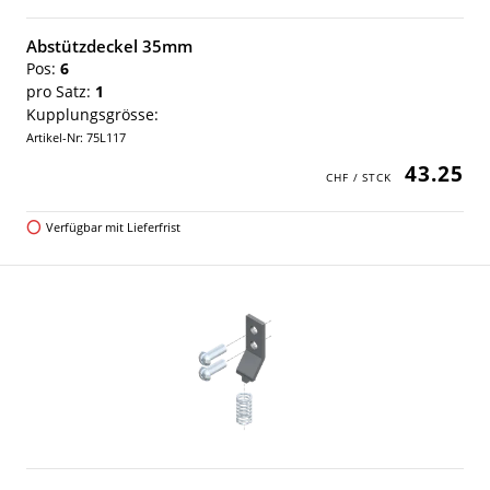
Abstützdeckel 35mm
Pos:
6
pro Satz:
1
Kupplungsgrösse:
Artikel-Nr: 75L117
43.25
Verfügbar mit Lieferfrist