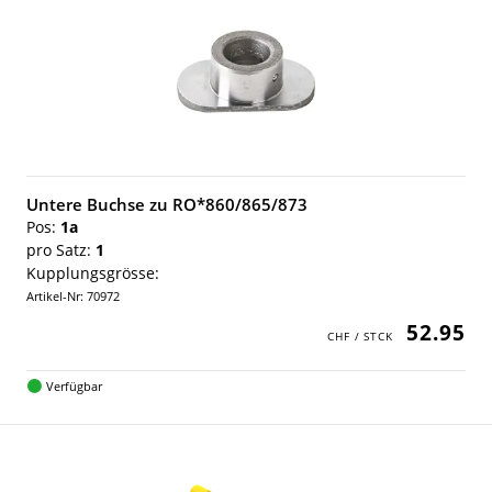
Untere Buchse zu RO*860/865/873
Pos:
1a
pro Satz:
1
Kupplungsgrösse:
Artikel-Nr: 70972
52.95
Verfügbar