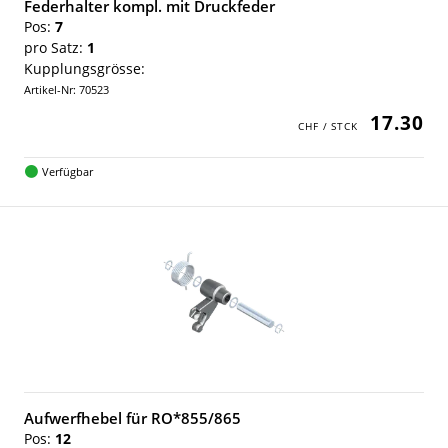
Federhalter kompl. mit Druckfeder
Pos:
7
pro Satz:
1
Kupplungsgrösse:
Artikel-Nr: 70523
17.30
Verfügbar
Aufwerfhebel für RO*855/865
Pos:
12