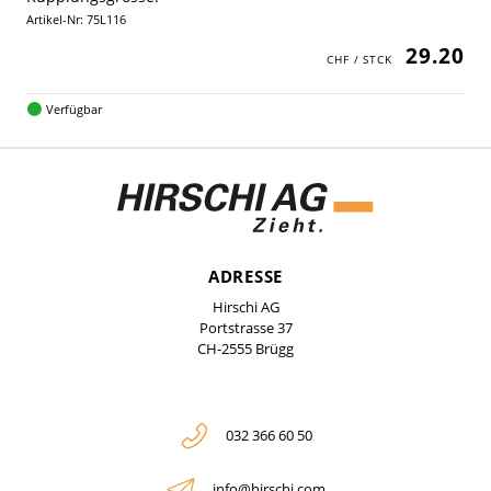
Artikel-Nr: 75L116
29.20
Verfügbar
ADRESSE
Hirschi AG
Portstrasse 37
CH-2555 Brügg
032 366 60 50
info@hirschi.com