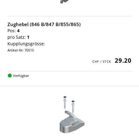
Zughebel (846 B/847 B/855/865)
Pos:
4
pro Satz:
1
Kupplungsgrösse:
Artikel-Nr: 70515
29.20
Verfügbar