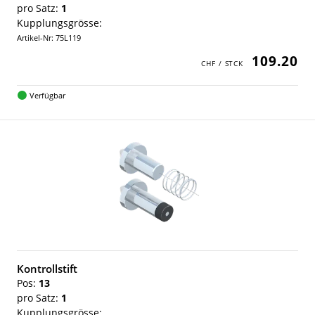
pro Satz:
1
Kupplungsgrösse:
Artikel-Nr: 75L119
109.20
Verfügbar
Kontrollstift
Pos:
13
pro Satz:
1
Kupplungsgrösse: