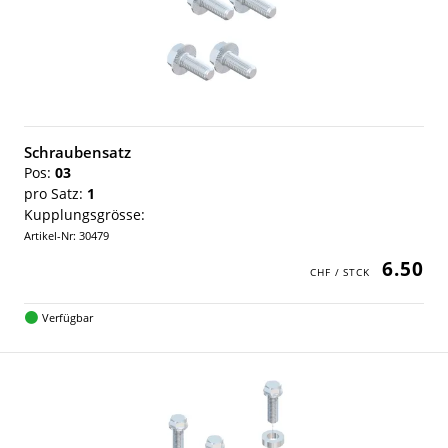
Schraubensatz
Pos:
03
pro Satz:
1
Kupplungsgrösse:
Artikel-Nr: 30479
6.50
Verfügbar