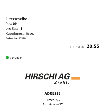
Filterscheibe
Pos:
09
pro Satz:
1
Kupplungsgrösse:
Artikel-Nr: 90379
20.55
Verfügbar
ADRESSE
Hirschi AG
Portstrasse 37