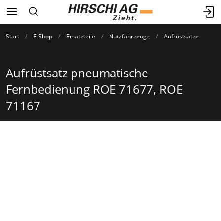
Start
E-Shop
Ersatzteile
Nutzfahrzeuge
Aufrüstsätze
Aufrüstsatz pneumatische
Fernbedienung ROE 71677, ROE
71167