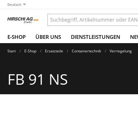
Deutsch
E-SHOP
ÜBER UNS
DIENSTLEISTUNGEN
NE
Start
E-Shop
Ersatzteile
Containertechnik
Verriegelung
FB 91 NS