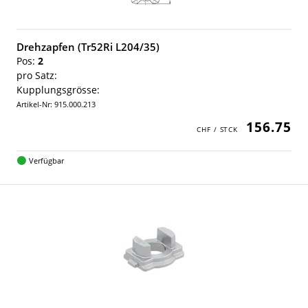
Drehzapfen (Tr52Ri L204/35)
Pos:
2
pro Satz:
Kupplungsgrösse:
Artikel-Nr: 915.000.213
156.75
Verfügbar