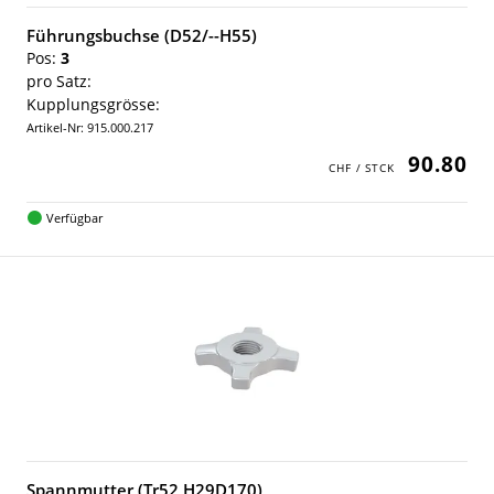
Führungsbuchse (D52/--H55)
Pos:
3
pro Satz:
Kupplungsgrösse:
Artikel-Nr: 915.000.217
90.80
Verfügbar
Spannmutter (Tr52 H29D170)