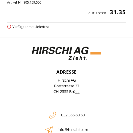
Artikel-Nr: 905.159.500
31.35
Verfügbar mit Lieferfrist
ADRESSE
Hirschi AG
Portstrasse 37
CH-2555 Brügg
032 366 60 50
info@hirschi.com