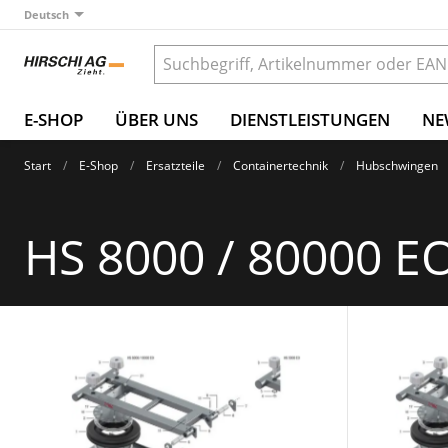
Deutsch
E-SHOP
ÜBER UNS
DIENSTLEISTUNGEN
NE
Start
E-Shop
Ersatzteile
Containertechnik
Hubschwingen
HS 8000 / 80000 E