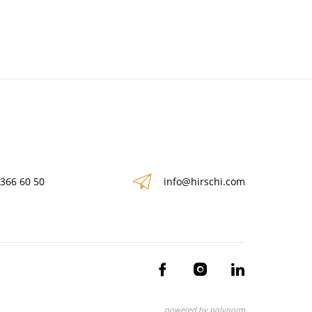
 366 60 50
info@hirschi.com
powered by polynorm