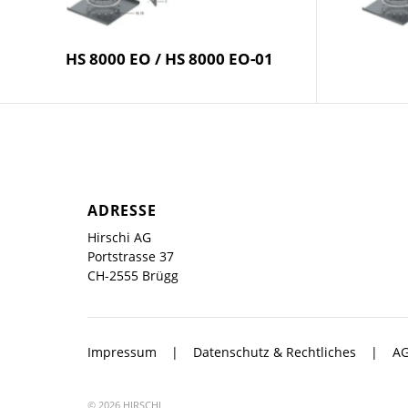
HS 8000 EO / HS 8000 EO-01
ADRESSE
Hirschi AG
Portstrasse 37
CH-2555 Brügg
Impressum
Datenschutz & Rechtliches
A
© 2026 HIRSCHI