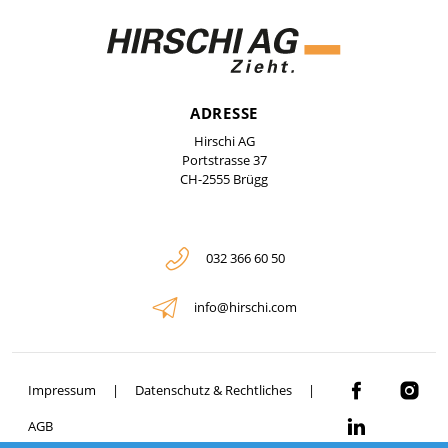
ADRESSE
Hirschi AG
Portstrasse 37
CH-2555 Brügg
032 366 60 50
info@hirschi.com
Impressum
Datenschutz & Rechtliches
AGB