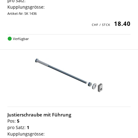
pro Satz:
Kupplungsgrösse:
Artikel-Nr: SK 1436
18.40
Verfügbar
Justierschraube mit Führung
Pos:
5
pro Satz:
1
Kupplungsgrösse: