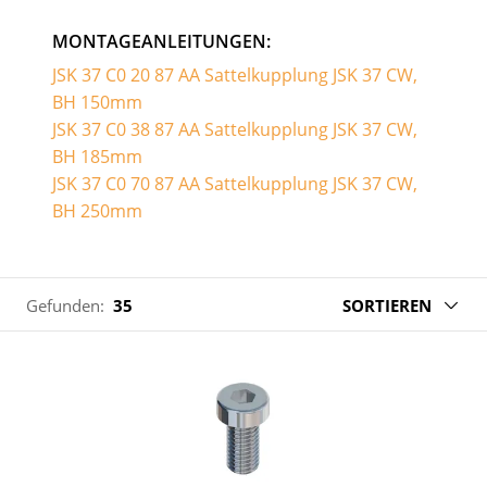
MONTAGEANLEITUNGEN:
JSK 37 C0 20 87 AA Sattelkupplung JSK 37 CW,
BH 150mm
JSK 37 C0 38 87 AA Sattelkupplung JSK 37 CW,
BH 185mm
JSK 37 C0 70 87 AA Sattelkupplung JSK 37 CW,
BH 250mm
Gefunden:
35
SORTIEREN