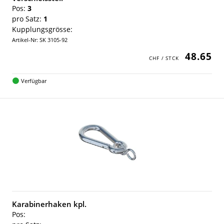
Pos:
3
pro Satz:
1
Kupplungsgrösse:
Artikel-Nr: SK 3105-92
48.65
Verfügbar
Karabinerhaken kpl.
Pos: