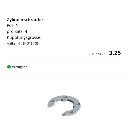
Zylinderschraube
Pos:
1
pro Satz:
4
Kupplungsgrösse:
Artikel-Nr: SK 3121-55
3.25
Verfügbar