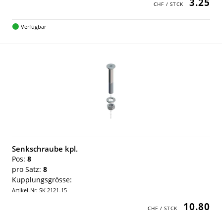
3.25
Verfügbar
Senkschraube kpl.
Pos:
8
pro Satz:
8
Kupplungsgrösse:
Artikel-Nr: SK 2121-15
10.80