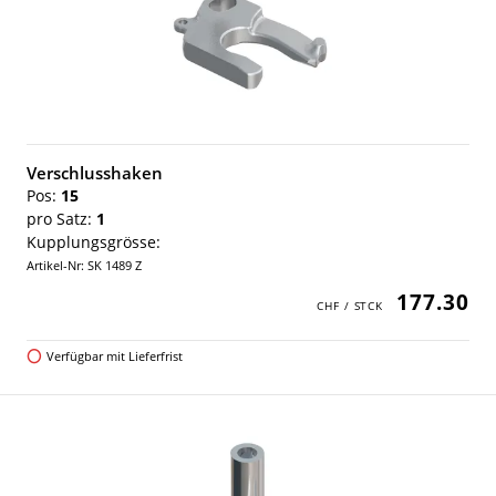
Verschlusshaken
Pos:
15
pro Satz:
1
Kupplungsgrösse:
Artikel-Nr: SK 1489 Z
177.30
Verfügbar mit Lieferfrist