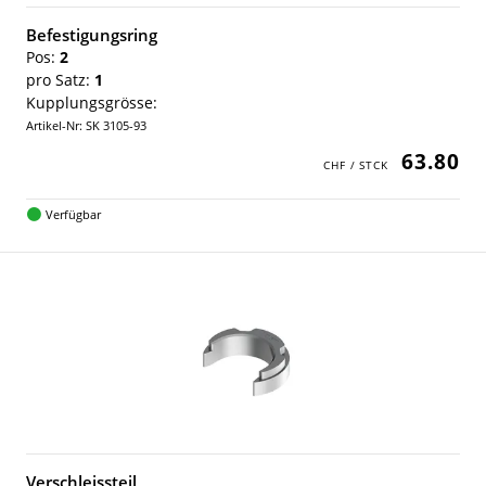
Befestigungsring
Pos:
2
pro Satz:
1
Kupplungsgrösse:
Artikel-Nr: SK 3105-93
63.80
Verfügbar
Verschleissteil