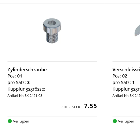
Zylinderschraube
Verschleissr
Pos:
01
Pos:
02
pro Satz:
3
pro Satz:
1
Kupplungsgrösse:
Kupplungsgr
Artikel-Nr: SK 2421-08
Artikel-Nr: SK 24
7.55
Verfügbar
Verfügbar