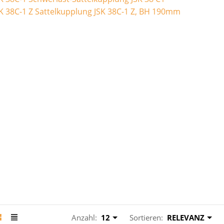
K 38C-1 Z Sattelkupplung JSK 38C-1 Z, BH 190mm
Anzahl:
12
Sortieren:
RELEVANZ