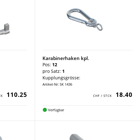
Karabinerhaken kpl.
Pos:
12
pro Satz:
1
Kupplungsgrösse:
Artikel-Nr: SK 1436
110.25
18.40
Verfügbar