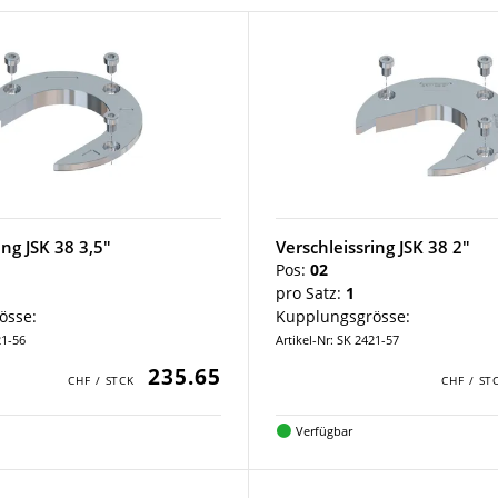
ing JSK 38 3,5"
Verschleissring JSK 38 2"
Pos:
02
pro Satz:
1
össe:
Kupplungsgrösse:
21-56
Artikel-Nr: SK 2421-57
235.65
Verfügbar