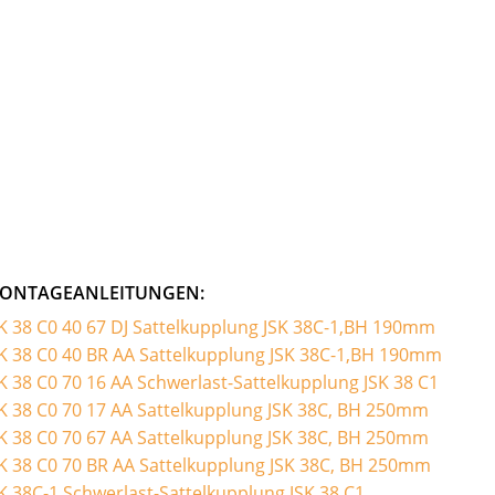
ONTAGEANLEITUNGEN:
K 38 C0 40 67 DJ Sattelkupplung JSK 38C-1,BH 190mm
K 38 C0 40 BR AA Sattelkupplung JSK 38C-1,BH 190mm
K 38 C0 70 16 AA Schwerlast-Sattelkupplung JSK 38 C1
K 38 C0 70 17 AA Sattelkupplung JSK 38C, BH 250mm
K 38 C0 70 67 AA Sattelkupplung JSK 38C, BH 250mm
K 38 C0 70 BR AA Sattelkupplung JSK 38C, BH 250mm
K 38C-1 Schwerlast-Sattelkupplung JSK 38 C1