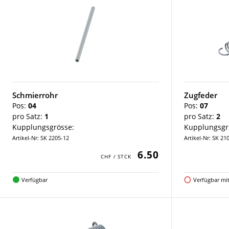
Schmierrohr
Zugfeder
Pos:
04
Pos:
07
pro Satz:
1
pro Satz:
2
Kupplungsgrösse:
Kupplungsgr
Artikel-Nr: SK 2205-12
Artikel-Nr: SK 21
6.50
Verfügbar
Verfügbar mit 