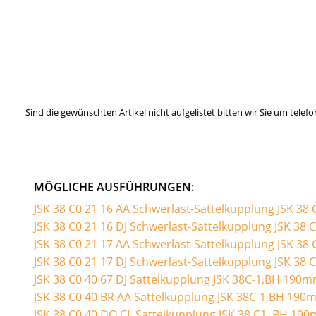
Sind die gewünschten Artikel nicht aufgelistet bitten wir Sie um tel
MÖGLICHE AUSFÜHRUNGEN:
JSK 38 C0 21 16 AA Schwerlast-Sattelkupplung JSK 38 
JSK 38 C0 21 16 DJ Schwerlast-Sattelkupplung JSK 38 
JSK 38 C0 21 17 AA Schwerlast-Sattelkupplung JSK 38 
JSK 38 C0 21 17 DJ Schwerlast-Sattelkupplung JSK 38 
JSK 38 C0 40 67 DJ Sattelkupplung JSK 38C-1,BH 190
JSK 38 C0 40 BR AA Sattelkupplung JSK 38C-1,BH 190
JSK 38 C0 40 DO CL Sattelkupplung JSK 38 C1 ,BH 19