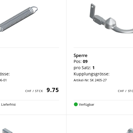
Sperre
Pos:
09
pro Satz:
1
össe:
Kupplungsgrösse:
06-01
Artikel-Nr: SK 2405-27
9.75
Lieferfrist
Verfügbar