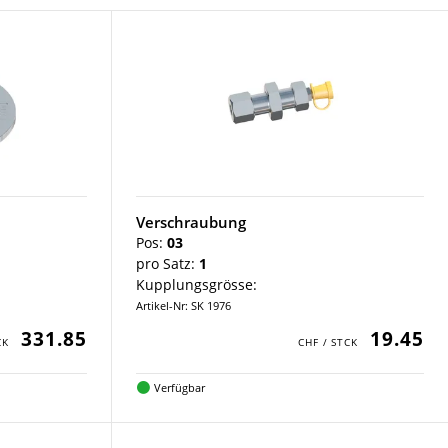
Verschraubung
Pos:
03
pro Satz:
1
Kupplungsgrösse:
Artikel-Nr: SK 1976
331.85
19.45
Verfügbar