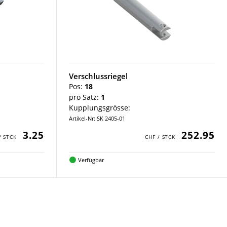
Verschlussriegel
Pos:
18
pro Satz:
1
Kupplungsgrösse:
Artikel-Nr: SK 2405-01
3.25
252.95
Verfügbar