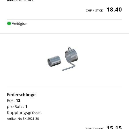
18.40
Verfügbar
Federschlinge
Pos:
13
pro Satz:
1
Kupplungsgrösse:
Artikel-Nr: SK 2921-30
15.15