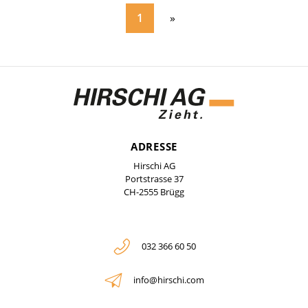
1
ADRESSE
Hirschi AG
Portstrasse 37
CH-2555 Brügg
032 366 60 50
info@hirschi.com