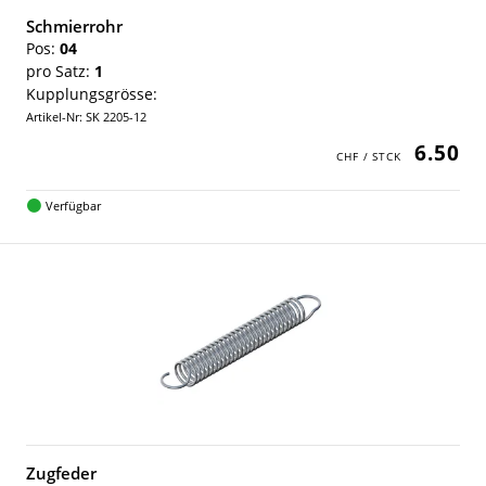
Schmierrohr
Pos:
04
pro Satz:
1
Kupplungsgrösse:
Artikel-Nr: SK 2205-12
6.50
Verfügbar
Zugfeder