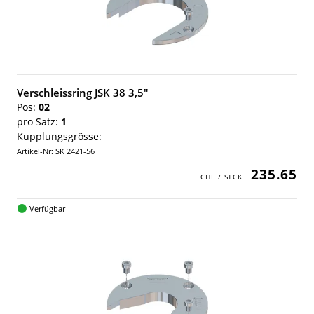
Verschleissring JSK 38 3,5"
Pos:
02
pro Satz:
1
Kupplungsgrösse:
Artikel-Nr: SK 2421-56
235.65
Verfügbar