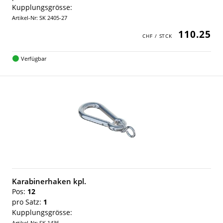
Kupplungsgrösse:
Artikel-Nr: SK 2405-27
110.25
Verfügbar
Karabinerhaken kpl.
Pos:
12
pro Satz:
1
Kupplungsgrösse:
Artikel-Nr: SK 1436