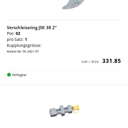
Verschleissring JSK 38 2"
Pos:
02
pro Satz:
1
Kupplungsgrösse:
Artikel-Nr: SK 2421-57
331.85
Verfügbar