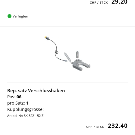
29.20
Verfügbar
Rep. satz Verschlusshaken
Pos:
06
pro Satz:
1
Kupplungsgrösse:
Artikel-Nr: SK 3221-52 Z
232.40