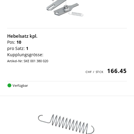
Hebelsatz kpl.
Pos:
10
pro Satz:
1
Kupplungsgrösse:
Artikel-Nr: SKE 001 380 020
166.45
Verfügbar