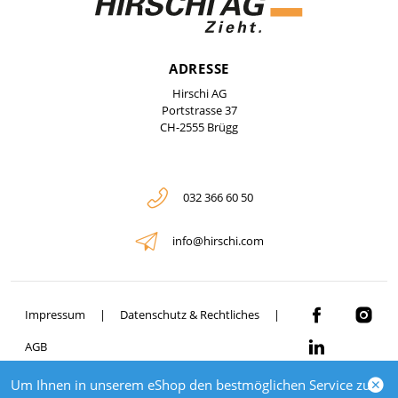
ADRESSE
Hirschi AG
Portstrasse 37
CH-2555 Brügg
032 366 60 50
info@hirschi.com
Impressum
Datenschutz & Rechtliches
AGB
Um Ihnen in unserem eShop den bestmöglichen Service zu
© 2026 HIRSCHI