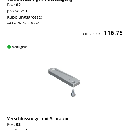
Pos:
02
pro Satz:
1
Kupplungsgrösse:
Artikel-Nr: SK 3105-94
116.75
Verfügbar
Verschlussriegel mit Schraube
Pos:
03