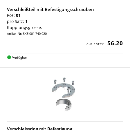
Verschleißteil mit Befestigungsschrauben
Pos:
01
pro Satz:
1
Kupplungsgrösse:
Artikel-Nr: SKE 001 740 020
56.20
Verfügbar
Verschleissring mit Befestigung