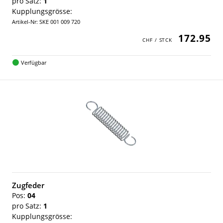
pro Satz:
1
Kupplungsgrösse:
Artikel-Nr: SKE 001 009 720
172.95
Verfügbar
Zugfeder
Pos:
04
pro Satz:
1
Kupplungsgrösse: