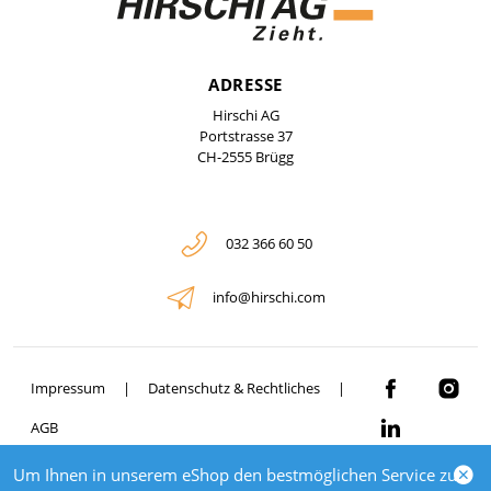
ADRESSE
Hirschi AG
Portstrasse 37
CH-2555 Brügg
032 366 60 50
info@hirschi.com
Impressum
Datenschutz & Rechtliches
AGB
Um Ihnen in unserem eShop den bestmöglichen Service zu
© 2026 HIRSCHI