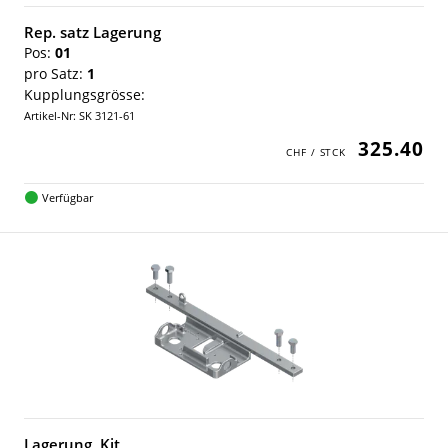
Rep. satz Lagerung
Pos:
01
pro Satz:
1
Kupplungsgrösse:
Artikel-Nr: SK 3121-61
325.40
Verfügbar
Lagerung, Kit