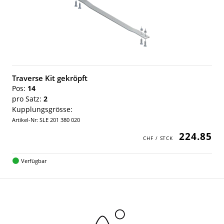
Traverse Kit gekröpft
Pos:
14
pro Satz:
2
Kupplungsgrösse:
Artikel-Nr: SLE 201 380 020
224.85
Verfügbar