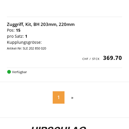
Zuggriff, Kit, BH 203mm, 220mm
Pos:
15
pro Satz:
1
Kupplungsgrösse:
Artikel-Nr: SLE 202 850 020
369.70
Verfügbar
1