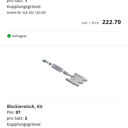
pro Satz:
1
Kupplungsgrösse:
Artikel-Nr: SLE 202 120 020
222.70
Verfügbar
Blockierstück, Kit
Pos:
07
pro Satz:
2
Kupplungsgrösse: