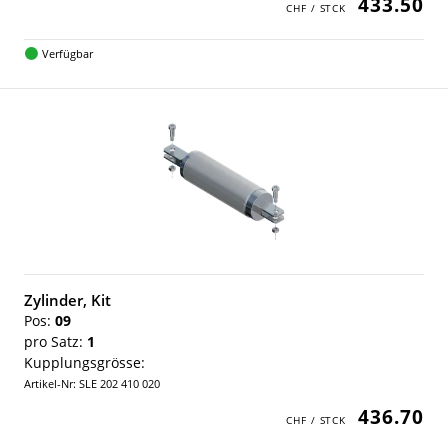
433.50
Verfügbar
Zylinder, Kit
Pos:
09
pro Satz:
1
Kupplungsgrösse:
Artikel-Nr: SLE 202 410 020
436.70