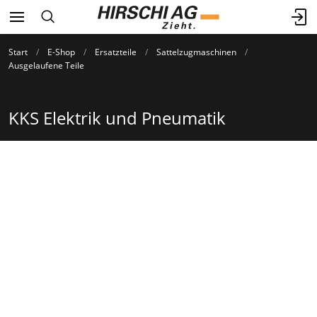
Start
E-Shop
Ersatzteile
Sattelzugmaschinen
Ausgelaufene Teile
KKS Elektrik und Pneumatik