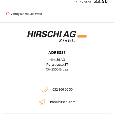
33.50
Verfügbar mit Lieferfrist
ADRESSE
Hirschi AG
Portstrasse 37
CH-2555 Brügg
032 366 60 50
info@hirschi.com