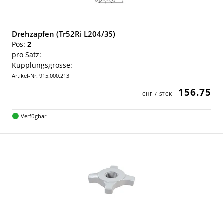
Drehzapfen (Tr52Ri L204/35)
Pos:
2
pro Satz:
Kupplungsgrösse:
Artikel-Nr: 915.000.213
156.75
Verfügbar