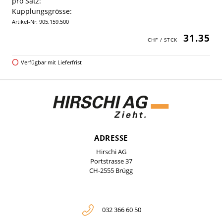
pro Satz:
Kupplungsgrösse:
Artikel-Nr: 905.159.500
31.35
Verfügbar mit Lieferfrist
ADRESSE
Hirschi AG
Portstrasse 37
CH-2555 Brügg
032 366 60 50