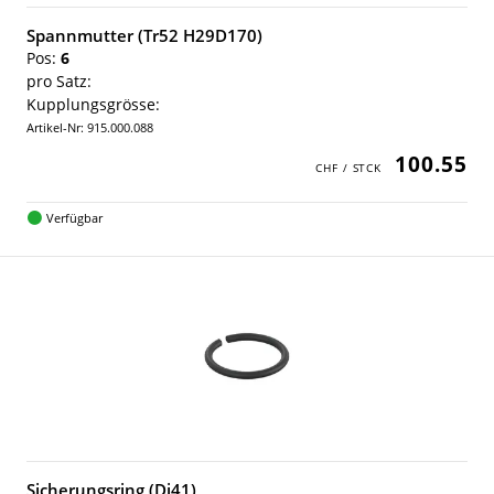
Spannmutter (Tr52 H29D170)
Pos:
6
pro Satz:
Kupplungsgrösse:
Artikel-Nr: 915.000.088
100.55
Verfügbar
Sicherungsring (Di41)