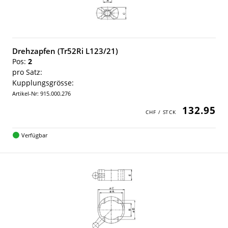
Drehzapfen (Tr52Ri L123/21)
Pos:
2
pro Satz:
Kupplungsgrösse:
Artikel-Nr: 915.000.276
132.95
Verfügbar