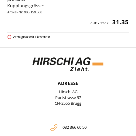
Kupplungsgrösse:
Artikel-Nr: 905.159.500
31.35
Verfügbar mit Lieferfrist
ADRESSE
Hirschi AG
Portstrasse 37
CH-2555 Brügg
032 366 60 50