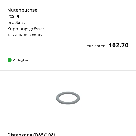
Nutenbuchse
Pos:
4
pro Satz:
Kupplungsgrösse:
Artikel-Nr: 915.000.312
102.70
Verfügbar
Distanzring (D85/108)