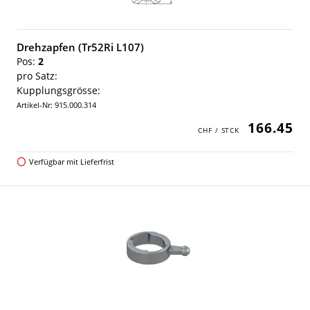
Drehzapfen (Tr52Ri L107)
Pos:
2
pro Satz:
Kupplungsgrösse:
Artikel-Nr: 915.000.314
166.45
Verfügbar mit Lieferfrist