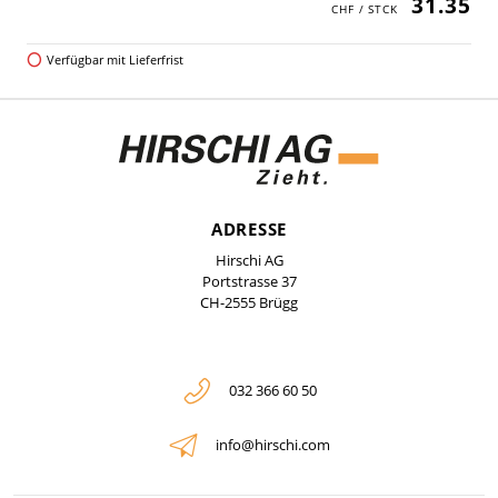
31.35
Verfügbar mit Lieferfrist
ADRESSE
Hirschi AG
Portstrasse 37
CH-2555 Brügg
032 366 60 50
info@hirschi.com