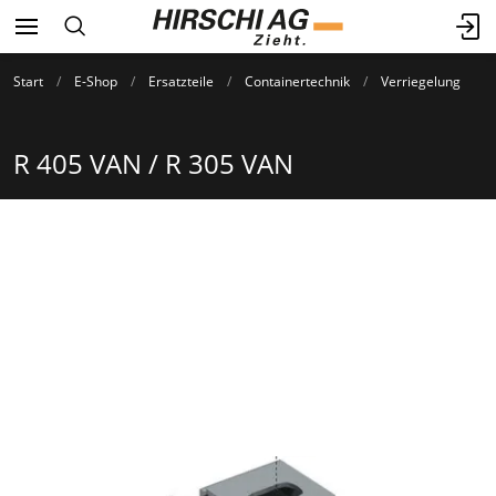
Start
E-Shop
Ersatzteile
Containertechnik
Verriegelung
R 405 VAN / R 305 VAN