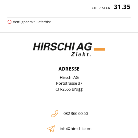
31.35
Verfügbar mit Lieferfrist
ADRESSE
Hirschi AG
Portstrasse 37
CH-2555 Brügg
032 366 60 50
info@hirschi.com