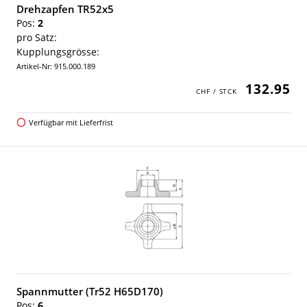
Drehzapfen TR52x5
Pos:
2
pro Satz:
Kupplungsgrösse:
Artikel-Nr: 915.000.189
132.95
Verfügbar mit Lieferfrist
Spannmutter (Tr52 H65D170)
Pos:
6