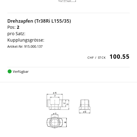
Drehzapfen (Tr38Ri L155/35)
Pos:
2
pro Satz:
Kupplungsgrösse:
Artikel-Nr: 915.000.137
100.55
Verfügbar