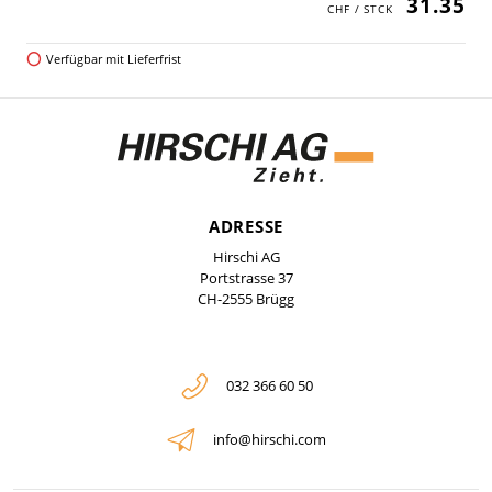
31.35
Verfügbar mit Lieferfrist
ADRESSE
Hirschi AG
Portstrasse 37
CH-2555 Brügg
032 366 60 50
info@hirschi.com