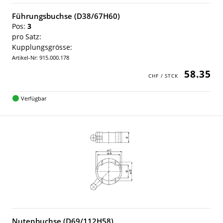
Führungsbuchse (D38/67H60)
Pos:
3
pro Satz:
Kupplungsgrösse:
Artikel-Nr: 915.000.178
58.35
Verfügbar
Nutenbuchse (D69/112H58)