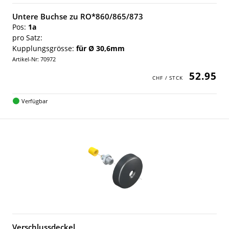
Untere Buchse zu RO*860/865/873
Pos:
1a
pro Satz:
Kupplungsgrösse:
für Ø 30,6mm
Artikel-Nr: 70972
52.95
Verfügbar
Verschlussdeckel