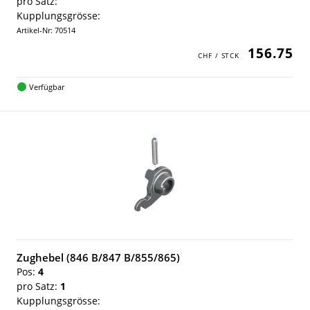
pro Satz:
Kupplungsgrösse:
Artikel-Nr: 70514
156.75
Verfügbar
Zughebel (846 B/847 B/855/865)
Pos:
4
pro Satz:
1
Kupplungsgrösse: