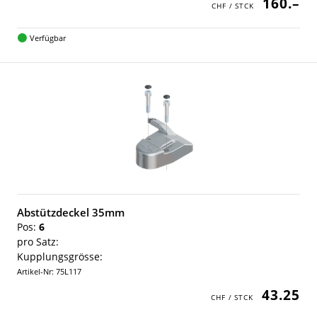
160.–
Verfügbar
Abstützdeckel 35mm
Pos:
6
pro Satz:
Kupplungsgrösse:
Artikel-Nr: 75L117
43.25