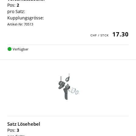
Pos:
2
pro Satz:
Kupplungsgrösse:
Artikel-Nr: 70513
17.30
Verfügbar
Satz Lösehebel
Pos:
3