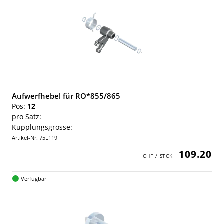
Aufwerfhebel für RO*855/865
Pos:
12
pro Satz:
Kupplungsgrösse:
Artikel-Nr: 75L119
109.20
Verfügbar