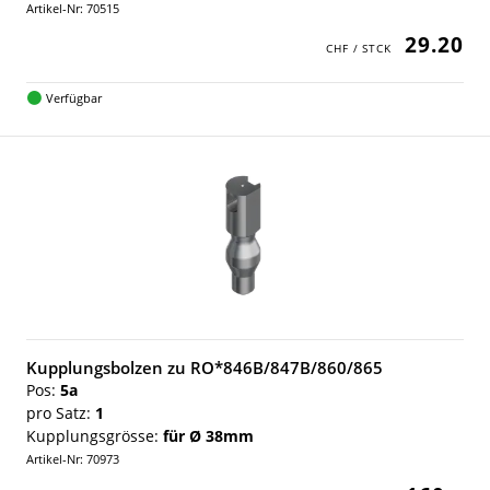
Artikel-Nr: 70515
29.20
Verfügbar
Kupplungsbolzen zu RO*846B/847B/860/865
Pos:
5a
pro Satz:
1
Kupplungsgrösse:
für Ø 38mm
Artikel-Nr: 70973