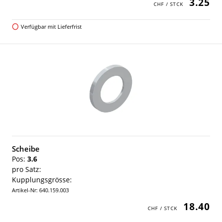
3.25
Verfügbar mit Lieferfrist
Scheibe
Pos:
3.6
pro Satz:
Kupplungsgrösse:
Artikel-Nr: 640.159.003
18.40