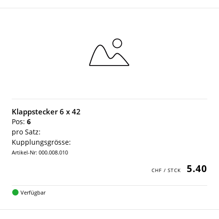
Klappstecker 6 x 42
Pos:
6
pro Satz:
Kupplungsgrösse:
Artikel-Nr: 000.008.010
5.40
Verfügbar