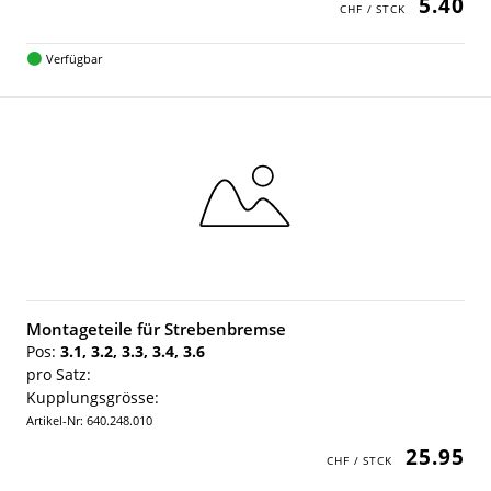
5.40
Verfügbar
Montageteile für Strebenbremse
Pos:
3.1, 3.2, 3.3, 3.4, 3.6
pro Satz:
Kupplungsgrösse:
Artikel-Nr: 640.248.010
25.95