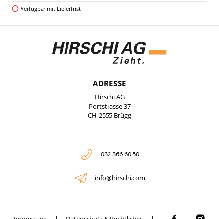
Verfügbar mit Lieferfrist
ADRESSE
Hirschi AG
Portstrasse 37
CH-2555 Brügg
032 366 60 50
info@hirschi.com
Impressum
Datenschutz & Rechtliches