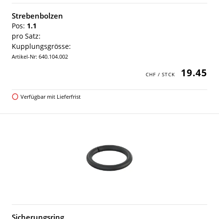
Strebenbolzen
Pos:
1.1
pro Satz:
Kupplungsgrösse:
Artikel-Nr: 640.104.002
19.45
Verfügbar mit Lieferfrist
Sicherungsring