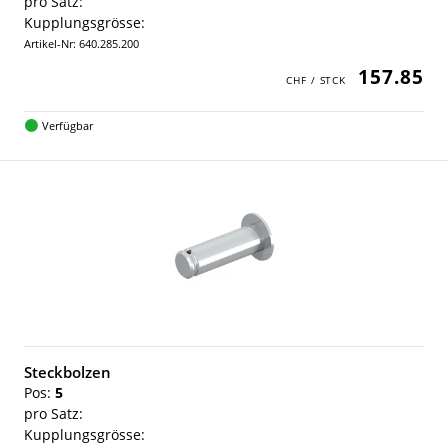
pro Satz:
Kupplungsgrösse:
Artikel-Nr: 640.285.200
157.85
Verfügbar
Steckbolzen
Pos:
5
pro Satz:
Kupplungsgrösse: