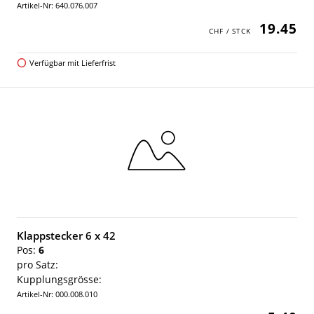
Artikel-Nr: 640.076.007
19.45
Verfügbar mit Lieferfrist
Klappstecker 6 x 42
Pos:
6
pro Satz:
Kupplungsgrösse:
Artikel-Nr: 000.008.010